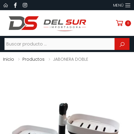
MENÚ
0
Buscar
Inicio
Productos
JABONERA DOBLE