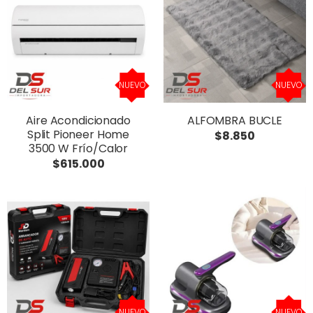
NUEVO
NUEVO
Aire Acondicionado
ALFOMBRA BUCLE
Split Pioneer Home
$8.850
3500 W Frío/Calor
$615.000
NUEVO
NUEVO