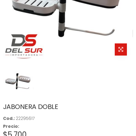
JABONERA DOBLE
Cod.:
22295617
Precio:
$5.700