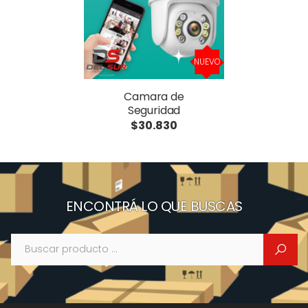
NUEVO
Camara de
Seguridad
$30.830
ENCONTRÁ LO QUE BUSCAS
Buscar