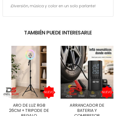
¡Diversión, música y color en un solo parlante!
TAMBIÉN PUEDE INTERESARLE
NUEVO
NUEVO
ARO DE LUZ RGB
ARRANCADOR DE
26CM + TRIPODE DE
BATERIA Y
REGALO
COMPRESOR