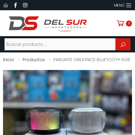
MENÚ
0
Buscar
Inicio
Productos
PARLANTE GREATNICE BLUETOOTH RGB