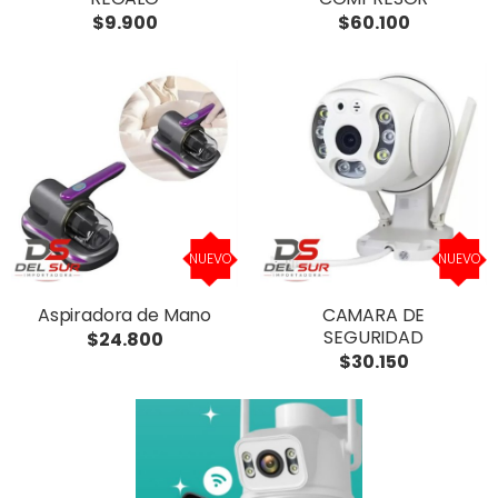
$9.900
$60.100
NUEVO
NUEVO
Aspiradora de Mano
CAMARA DE
SEGURIDAD
$24.800
$30.150