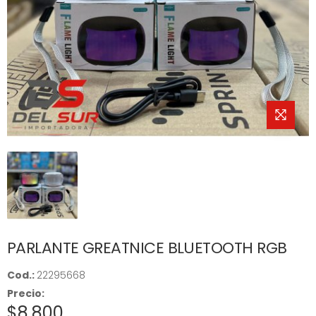
PARLANTE GREATNICE BLUETOOTH RGB
Cod.:
22295668
Precio:
$8.800