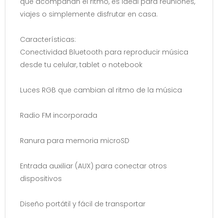
que acompañan el ritmo, es ideal para reuniones,
viajes o simplemente disfrutar en casa.
Características:
Conectividad Bluetooth para reproducir música
desde tu celular, tablet o notebook
Luces RGB que cambian al ritmo de la música
Radio FM incorporada
Ranura para memoria microSD
Entrada auxiliar (AUX) para conectar otros
dispositivos
Diseño portátil y fácil de transportar