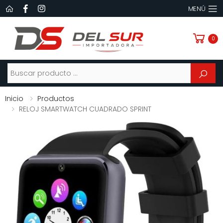
MENÚ
0
Buscar
Inicio
Productos
RELOJ SMARTWATCH CUADRADO SPRINT