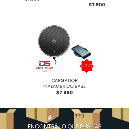
$7.500
NUEVO
CARGADOR
INALAMBRICO BASE
$7.990
ENCONTRÁ LO QUE BUSCAS