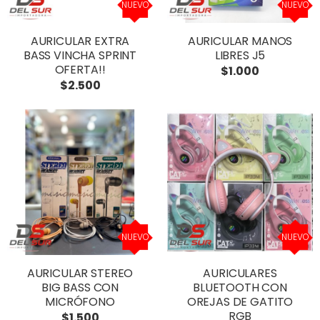
NUEVO
NUEVO
AURICULAR EXTRA
AURICULAR MANOS
BASS VINCHA SPRINT
LIBRES J5
OFERTA!!
$1.000
$2.500
NUEVO
NUEVO
AURICULAR STEREO
AURICULARES
BIG BASS CON
BLUETOOTH CON
MICRÓFONO
OREJAS DE GATITO
RGB
$1.500